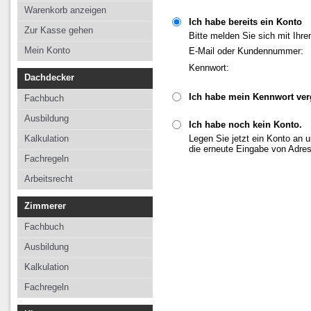
Kalkulation
Kalkulation
Kalkulation
Warenkorb anzeigen
Ich habe bereits ein Konto
Fachregeln
Fachregeln
Fachregeln
Zur Kasse gehen
Bitte melden Sie sich mit Ihr
Arbeitsrecht
Mein Konto
E-Mail oder Kundennummer:
Kennwort:
Dachdecker
Ich habe mein Kennwort ve
Fachbuch
Ausbildung
Ich habe noch kein Konto.
Kalkulation
Legen Sie jetzt ein Konto an 
die erneute Eingabe von Adre
Fachregeln
Arbeitsrecht
Zimmerer
Fachbuch
Ausbildung
Kalkulation
Fachregeln