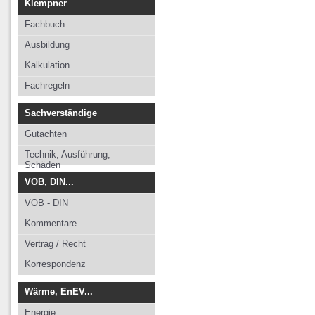
Klempner
Fachbuch
Ausbildung
Kalkulation
Fachregeln
Sachverständige
Gutachten
Technik, Ausführung,
Schäden
VOB, DIN...
VOB - DIN
Kommentare
Vertrag / Recht
Korrespondenz
Wärme, EnEV...
Energie