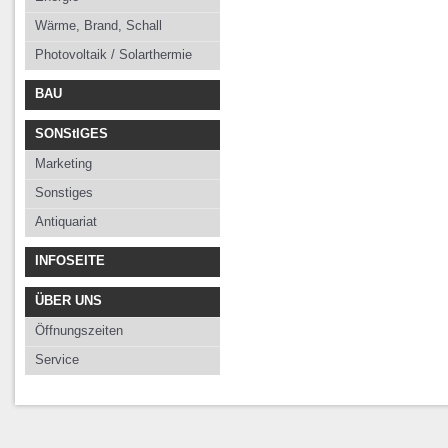
Wärme, Brand, Schall
Photovoltaik / Solarthermie
BAU
SONStIGES
Marketing
Sonstiges
Antiquariat
INFOSEITE
ÜBER UNS
Öffnungszeiten
Service