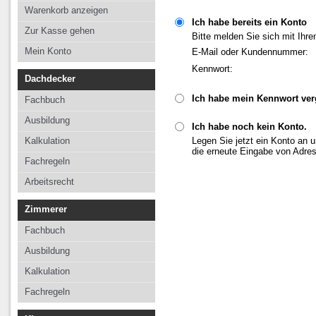
Kalkulation
Kalkulation
Kalkulation
Warenkorb anzeigen
Ich habe bereits ein Konto
Fachregeln
Fachregeln
Fachregeln
Zur Kasse gehen
Bitte melden Sie sich mit Ihr
Arbeitsrecht
Mein Konto
E-Mail oder Kundennummer:
Kennwort:
Dachdecker
Ich habe mein Kennwort ve
Fachbuch
Ausbildung
Ich habe noch kein Konto.
Kalkulation
Legen Sie jetzt ein Konto an 
die erneute Eingabe von Adre
Fachregeln
Arbeitsrecht
Zimmerer
Fachbuch
Ausbildung
Kalkulation
Fachregeln