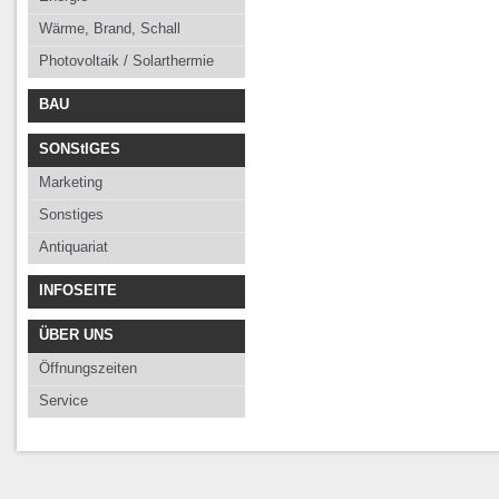
Wärme, Brand, Schall
Photovoltaik / Solarthermie
BAU
SONStIGES
Marketing
Sonstiges
Antiquariat
INFOSEITE
ÜBER UNS
Öffnungszeiten
Service