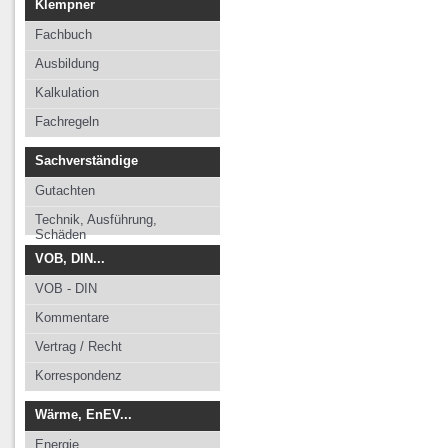
Klempner
Fachbuch
Ausbildung
Kalkulation
Fachregeln
Sachverständige
Gutachten
Technik, Ausführung,
Schäden
VOB, DIN...
VOB - DIN
Kommentare
Vertrag / Recht
Korrespondenz
Wärme, EnEV...
Energie