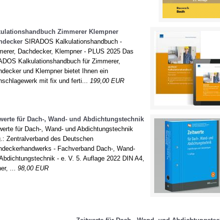
kulationshandbuch Zimmerer Klempner
hdecker
SIRADOS Kalkulationshandbuch -
erer, Dachdecker, Klempner - PLUS 2025 Das
DOS Kalkulationshandbuch für Zimmerer,
decker und Klempner bietet Ihnen ein
schlagewerk mit fix und ferti...
199,00 EUR
twerte für Dach-, Wand- und Abdichtungstechnik
werte für Dach-, Wand- und Abdichtungstechnik
.: Zentralverband des Deutschen
hdeckerhandwerks - Fachverband Dach-, Wand-
Abdichtungstechnik - e. V. 5. Auflage 2022 DIN A4,
er, ...
98,00 EUR