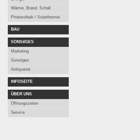
Wärme, Brand, Schall
Photovoltaik / Solarthermie
BAU
SONStIGES
Marketing
Sonstiges
Antiquariat
INFOSEITE
ÜBER UNS
Öffnungszeiten
Service