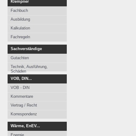
Klempner
Fachbuch
Ausbildung
Kalkulation
Fachregeln
Sachverständige
Gutachten
Technik, Ausführung,
Schäden
VOB, DIN...
VOB - DIN
Kommentare
Vertrag / Recht
Korrespondenz
Wärme, EnEV...
Energie