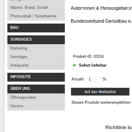
Wärme, Brand, Schall
Autor:innen & Herausgeber:i
Photovoltaik / Solarthermie
Bundesverband Gerüstbau e.
BAU
SONStIGES
Marketing
Produkt-ID: 03116
Sonstiges
Antiquariat
Sofort lieferbar
INFOSEITE
Anzahl:
St
ÜBER UNS
Öffnungszeiten
Dieses Produkt weiterempfehlen
Service
Richtlinie 