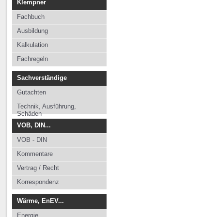
Klempner
Fachbuch
Ausbildung
Kalkulation
Fachregeln
Sachverständige
Gutachten
Technik, Ausführung,
Schäden
VOB, DIN...
VOB - DIN
Kommentare
Vertrag / Recht
Korrespondenz
Wärme, EnEV...
Energie