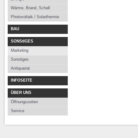
Wärme, Brand, Schall
Photovoltaik / Solarthermie
BAU
SONStIGES
Marketing
Sonstiges
Antiquariat
INFOSEITE
ÜBER UNS
Öffnungszeiten
Service