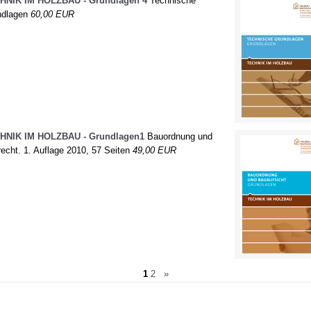
HNIK IM HOLZBAU - Grundlagen 4
Technische
ndlagen
60,00 EUR
HNIK IM HOLZBAU - Grundlagen1
Bauordnung und
echt. 1. Auflage 2010, 57 Seiten
49,00 EUR
1
2
»