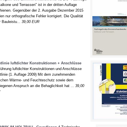
alkone und Terrassen" ist in der dritten Auflage
hienen. Gegenüber der 2. Ausgabe Dezember 2015
en nur orthografische Fehler korrigiert. Die Qualität
r Bauleistu...
39,00 EUR
tlinie luftdichter Konstruktionen + Anschlüsse
ührung luftdichter Konstruktionen und Anschlüsse
tlinie (1. Auflage 2009) Mit dem zunehmenden
ichen Wärme- und Feuchteschutz sowie dem
iegenen Anspruch an die Behaglichkeit hat ...
39,00
R