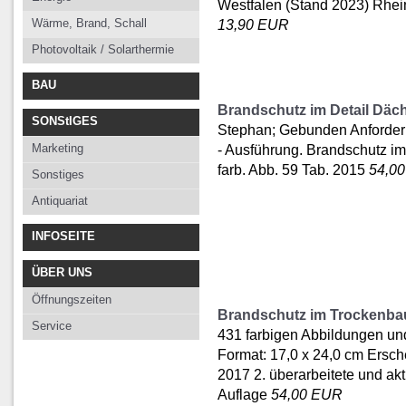
Westfalen (Stand 2023) Rheinl
Wärme, Brand, Schall
13,90 EUR
Photovoltaik / Solarthermie
BAU
Brandschutz im Detail Däc
SONStIGES
Stephan; Gebunden Anforder
Marketing
- Ausführung. Brandschutz im
farb. Abb. 59 Tab. 2015
54,0
Sonstiges
Antiquariat
INFOSEITE
ÜBER UNS
Öffnungszeiten
Brandschutz im Trockenba
Service
431 farbigen Abbildungen un
Format: 17,0 x 24,0 cm Ersch
2017 2. überarbeitete und akt
Auflage
54,00 EUR