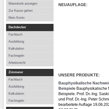
Kalkulation
Kalkulation
Kalkulation
Warenkorb anzeigen
NEUAUFLAGE:
Fachregeln
Fachregeln
Fachregeln
Zur Kasse gehen
Arbeitsrecht
Mein Konto
Dachdecker
Fachbuch
Ausbildung
Kalkulation
Fachregeln
Arbeitsrecht
Zimmerer
UNSERE PRODUKTE:
Fachbuch
Bauphysikalische Nachwei
Ausbildung
Beispiele
Bauphysikalische
Beispiele. Prof. Dr.-Ing. Sa
Kalkulation
und Prof. Dr.-Ing. Peter Schmi
Fachregeln
bearbeitete Auflage 19.06.20